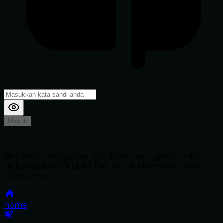
Masuk
*
Jika Anda mengalami Kesulitan saat login, Silahkan
hubungi kami di Live Chat untuk Membantu anda
selanjutnya
home