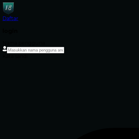
Daftar
login
Nama pengguna
Kata sandi