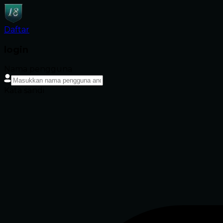
Daftar
login
Nama pengguna
Kata sandi