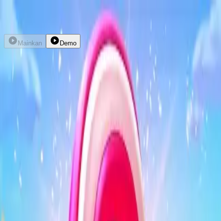
Daftar
Masuk
Mainkan
Demo
Sweet Bonanza 1000
pragmatic
kembali
18TOTO Link Slot Gacor
Sensasional Paling
Gampang Menang Hari
Ini
Menemukan platform taruhan online yang benar-
benar memberikan peluang menang tinggi hari ini
menjadi tantangan tersendiri bagi para pemburu
jackpot di Indonesia.
18TOTO
hadir sebagai solusi