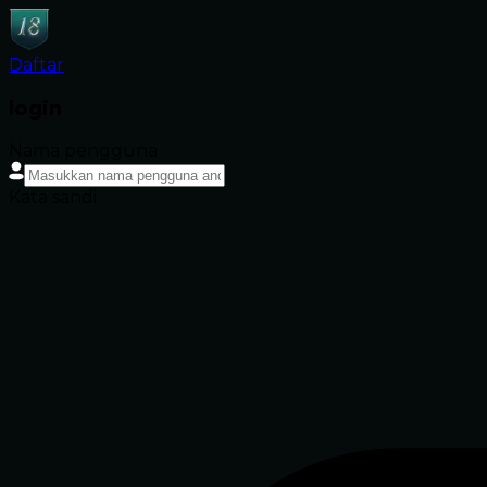
Daftar
login
Nama pengguna
Kata sandi