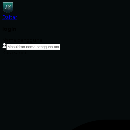
Daftar
login
Nama pengguna
Kata sandi