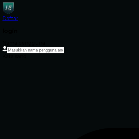
Daftar
login
Nama pengguna
Kata sandi