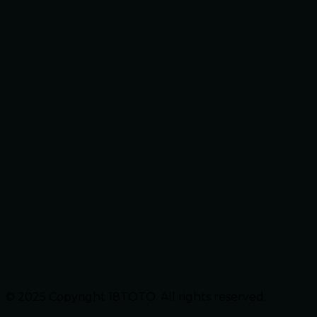
© 2025 Copyright
18TOTO
. All rights reserved.