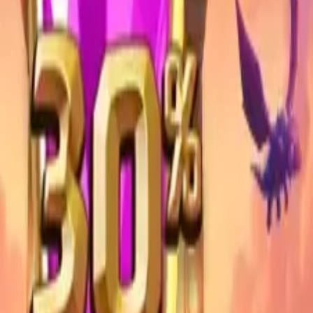
aw langsung.
yang adil dalam promosi ini.