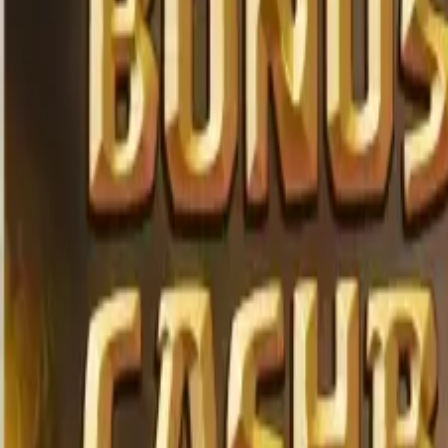
• 20% : Rp 5.000.000 – Rp 9.999.999.
• 10% : Rp 200.000 – Rp 4.999.999.
• Minimal kekalahan untuk mendapatkan cashback
Periode Perhitungan & Distribusi
Perhitungan
• Bonus cashback dihitung dari Hari Senin sampai 
Distribusi
• Bonus cashback dibagikan setiap hari Selasa.
• Bonus cashback dapat diklaim dengan 2 cara yait