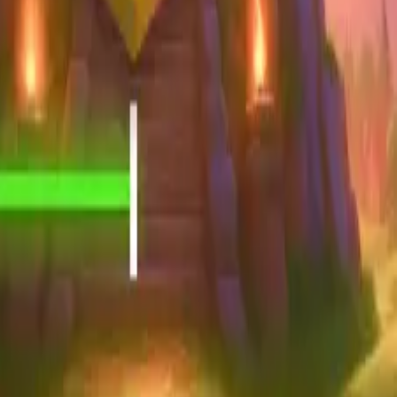
ang diperbarui secara real-time setiap jamnya. Sistem ini
am fase "panas" atau siap memuntahkan kombinasi
ng, semuanya tersedia dengan volatilitas yang sangat
tos di sini, karena mekanisme algoritma yang
(multiplier) dapat dipicu dengan frekuensi yang jauh
 berbagai bocoran
pola slot gacor
hari ini dan jam-jam
pemain bisa mendapatkan panduan mengenai kombinasi
Strategi yang terstruktur ini, dikombinasikan dengan
n dalam waktu singkat. Hal inilah yang mendasari
 keuntungan berlipat ganda setiap harinya.
jaga pengalaman bermain yang mulus tanpa hambatan.
mulai dari transfer bank lokal terkemuka,
e-wallet
dan riwayat transaksi para pemain dilindungi oleh
watirkan kebocoran privasi. Dengan modal yang sangat
melalui rujukan link slot terbaik ini.