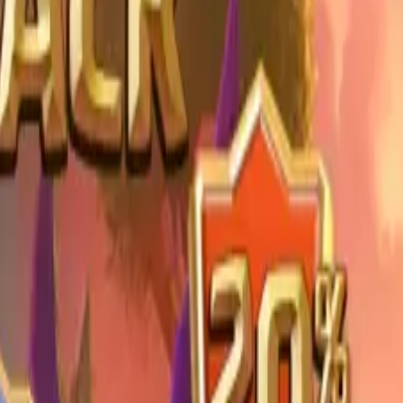
 bonus lainnya).
ke saldo akun dan dapat dimainkan atau di-withdr
 promo lainnya.
uruh aktivitas pemain.
potensi penyalahgunaan guna memastikan permainan 