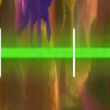
hari ini adalah tingkat Return to Player (
RTP
) live y
memilih jenis permainan mana yang sedang berada dal
nama seperti Pragmatic Play, PG Soft, hingga Joker Gami
enomena kemenangan sensasional bukan lagi sekadar mi
 sistem, sehingga bonus free spins dan perkalian besar 
mata, 18TOTO juga membekali para membernya dengan
n layanan pelanggan yang siaga 24 jam penuh, setiap 
 harus menggunakan fitur double chance atau buy spin. 
ekalahan beruntun dan memaksimalkan potensi keuntunga
oleh ribuan aktif bettors yang berambisi membawa pulang
pilar krusial yang ditawarkan oleh 18TOTO demi men
 secara instan melalui berbagai lini pembayaran resmi, 
bayaran via pulsa tanpa potongan. Seluruh data pribadi 
okus sepenuhnya pada strategi permainan tanpa mengkha
ama luasnya untuk mengejar impian menjadi jutawan baru 