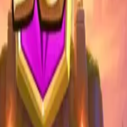
epada pemain pemenang.
n sebelumnya.
Menang Hari Ini
ntangan tersendiri bagi para pemburu jackpot di
ang khusus untuk mempermudah pemain meraih
i mengintegrasikan server mutakhir yang mampu
ang jauh lebih tinggi dibandingkan situs kompetitor.
rmainan favorit mereka kapan saja tanpa perlu