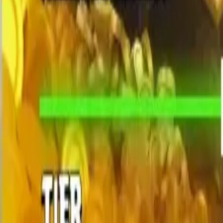
Keunggulan utama yang membuat 18TOTO begitu dicari 
memberikan transparansi penuh kepada pemain untuk 
simbol kemenangan terbesar. Dari jajaran provider ter
bersahabat bagi pemain pemula maupun profesional. F
diterapkan secara adil memastikan tidak ada manipulasi
lebih sering.
Tidak hanya mengandalkan aspek keberuntungan se
produktif untuk bermain. Melalui fitur komunitas da
taruhan, kapan harus menaikkan nilai bet, serta kapan
sistem server yang responsif, meminimalkan risiko k
mengapa link alternatif platform ini selalu dipadati 
Keamanan dan kenyamanan bertransaksi juga menjadi 
Proses deposit dan penarikan dana (withdraw) dirancang
populer seperti Dana, Ovo, LinkAja, hingga metode pem
sistem enkripsi tingkat tinggi, sehingga Anda bisa f
terjangkau, siapa pun kini memiliki kesempatan yang s