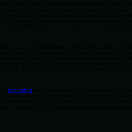
mata, 18TOTO juga membekali para membernya dengan
n layanan pelanggan yang siaga 24 jam penuh, setiap 
 harus menggunakan fitur double chance atau buy spin. 
ekalahan beruntun dan memaksimalkan potensi keuntunga
oleh ribuan aktif bettors yang berambisi membawa pulang
pilar krusial yang ditawarkan oleh 18TOTO demi men
 secara instan melalui berbagai lini pembayaran resmi, 
bayaran via pulsa tanpa potongan. Seluruh data pribadi 
okus sepenuhnya pada strategi permainan tanpa mengkha
ama luasnya untuk mengejar impian menjadi jutawan baru 
main
slot online
hari ini adalah langkah paling tepat bagi
al kemenangan yang diperoleh para membernya telah m
untuk menikmati sensasi kemenangan beruntun dengan m
rmasi instan dari modal kecil menjadi keuntungan sensa