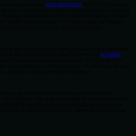
 berbagai bocoran
pola slot gacor
hari ini dan jam-jam
pemain bisa mendapatkan panduan mengenai kombinasi
Strategi yang terstruktur ini, dikombinasikan dengan
n dalam waktu singkat. Hal inilah yang mendasari
 keuntungan berlipat ganda setiap harinya.
jaga pengalaman bermain yang mulus tanpa hambatan.
mulai dari transfer bank lokal terkemuka,
e-wallet
dan riwayat transaksi para pemain dilindungi oleh
watirkan kebocoran privasi. Dengan modal yang sangat
melalui rujukan link slot terbaik ini.
 Anda yang menginginkan hasil nyata dan instan.
embangun reputasi yang solid di industri perjudian
endaftarkan diri Anda sekarang juga melalui link
sional yang gampang menang, hanya di platform slot