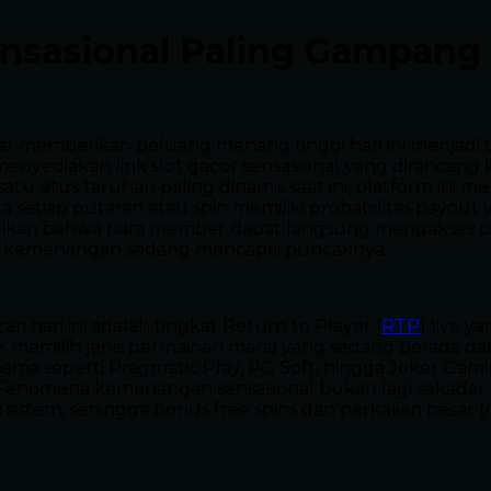
ensasional Paling Gampang 
memberikan peluang menang tinggi hari ini menjadi ta
 menyediakan link slot gacor sensasional yang diranc
atu situs taruhan paling dinamis saat ini, platform in
setiap putaran atau spin memiliki probabilitas payout y
stikan bahwa para member dapat langsung mengakses pe
se kemenangan sedang mencapai puncaknya.
hari ini adalah tingkat Return to Player (
RTP
) live y
memilih jenis permainan mana yang sedang berada dal
nama seperti Pragmatic Play, PG Soft, hingga Joker Gami
enomena kemenangan sensasional bukan lagi sekadar mi
 sistem, sehingga bonus free spins dan perkalian besar 