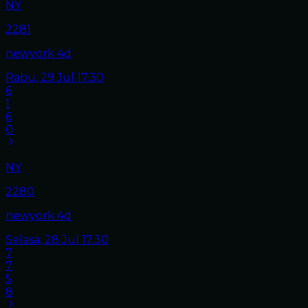
NY
2281
newyork 4d
Rabu, 29 Jul
17.30
6
1
6
0
NY
2280
newyork 4d
Selasa, 28 Jul
17.30
7
7
5
8