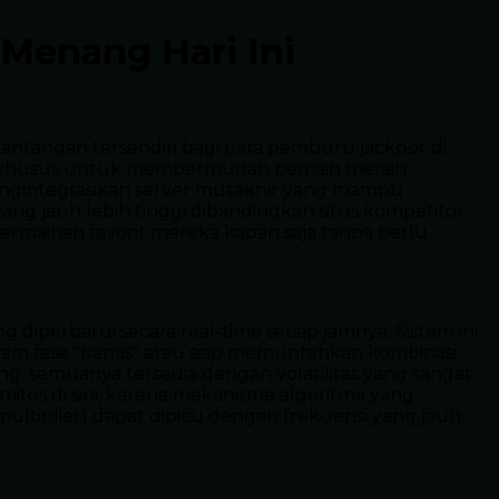
Menang Hari Ini
ntangan tersendiri bagi para pemburu jackpot di
ang khusus untuk mempermudah pemain meraih
i mengintegrasikan server mutakhir yang mampu
ang jauh lebih tinggi dibandingkan situs kompetitor.
rmainan favorit mereka kapan saja tanpa perlu
ang diperbarui secara real-time setiap jamnya. Sistem ini
am fase "panas" atau siap memuntahkan kombinasi
ng, semuanya tersedia dengan volatilitas yang sangat
tos di sini, karena mekanisme algoritma yang
(multiplier) dapat dipicu dengan frekuensi yang jauh