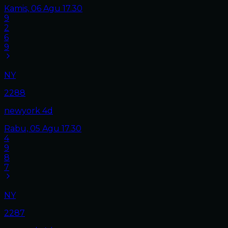
Kamis, 06 Agu
17.30
9
2
6
9
NY
2288
newyork 4d
Rabu, 05 Agu
17.30
4
9
8
7
NY
2287