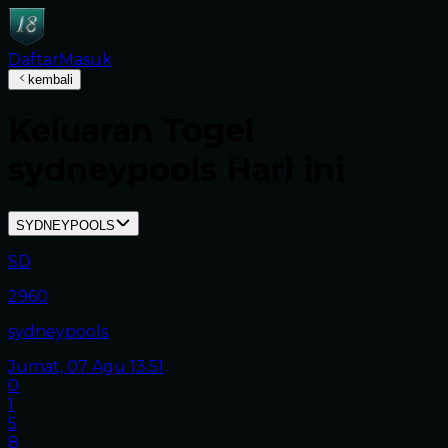
Daftar
Masuk
kembali
Keluaran Togel
sydneypools
Hari ini
SYDNEYPOOLS
SD
2960
sydneypools
Jumat, 07 Agu
13.51
0
1
5
8