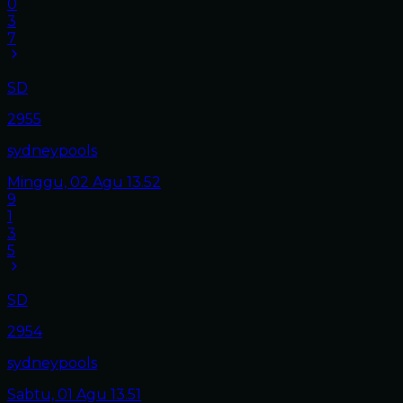
0
3
7
SD
2955
sydneypools
Minggu, 02 Agu
13.52
9
1
3
5
SD
2954
sydneypools
Sabtu, 01 Agu
13.51