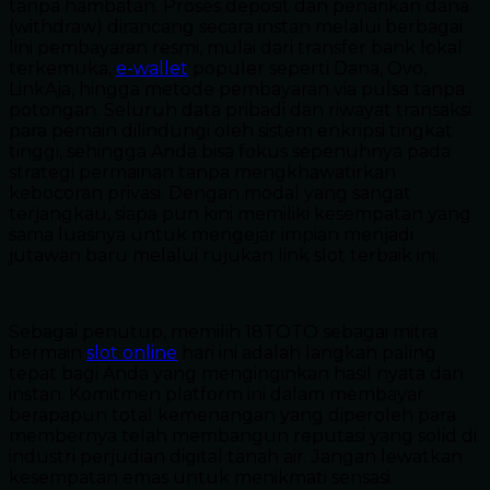
tanpa hambatan. Proses deposit dan penarikan dana
(withdraw) dirancang secara instan melalui berbagai
lini pembayaran resmi, mulai dari transfer bank lokal
terkemuka,
e-wallet
populer seperti Dana, Ovo,
LinkAja, hingga metode pembayaran via pulsa tanpa
potongan. Seluruh data pribadi dan riwayat transaksi
para pemain dilindungi oleh sistem enkripsi tingkat
tinggi, sehingga Anda bisa fokus sepenuhnya pada
strategi permainan tanpa mengkhawatirkan
kebocoran privasi. Dengan modal yang sangat
terjangkau, siapa pun kini memiliki kesempatan yang
sama luasnya untuk mengejar impian menjadi
jutawan baru melalui rujukan link slot terbaik ini.
Sebagai penutup, memilih 18TOTO sebagai mitra
bermain
slot online
hari ini adalah langkah paling
tepat bagi Anda yang menginginkan hasil nyata dan
instan. Komitmen platform ini dalam membayar
berapapun total kemenangan yang diperoleh para
membernya telah membangun reputasi yang solid di
industri perjudian digital tanah air. Jangan lewatkan
kesempatan emas untuk menikmati sensasi