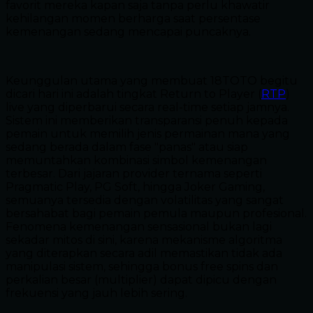
favorit mereka kapan saja tanpa perlu khawatir
kehilangan momen berharga saat persentase
kemenangan sedang mencapai puncaknya.
Keunggulan utama yang membuat 18TOTO begitu
dicari hari ini adalah tingkat Return to Player (
RTP
)
live yang diperbarui secara real-time setiap jamnya.
Sistem ini memberikan transparansi penuh kepada
pemain untuk memilih jenis permainan mana yang
sedang berada dalam fase "panas" atau siap
memuntahkan kombinasi simbol kemenangan
terbesar. Dari jajaran provider ternama seperti
Pragmatic Play, PG Soft, hingga Joker Gaming,
semuanya tersedia dengan volatilitas yang sangat
bersahabat bagi pemain pemula maupun profesional.
Fenomena kemenangan sensasional bukan lagi
sekadar mitos di sini, karena mekanisme algoritma
yang diterapkan secara adil memastikan tidak ada
manipulasi sistem, sehingga bonus free spins dan
perkalian besar (multiplier) dapat dipicu dengan
frekuensi yang jauh lebih sering.