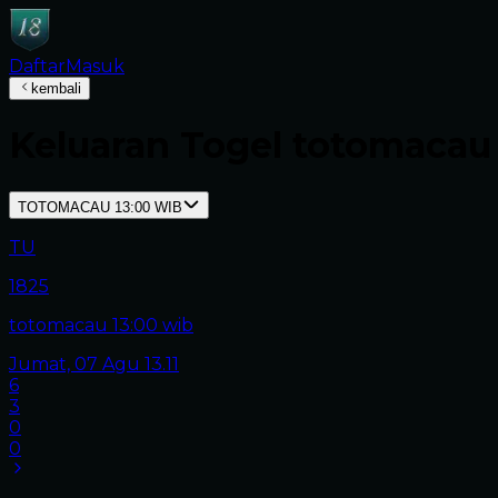
Daftar
Masuk
kembali
Keluaran Togel
totomacau 
TOTOMACAU 13:00 WIB
TU
1825
totomacau 13:00 wib
Jumat, 07 Agu
13.11
6
3
0
0