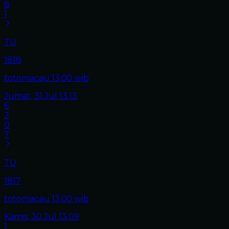
8
1
TU
1818
totomacau 13:00 wib
Jumat, 31 Jul
13.13
6
2
0
7
TU
1817
totomacau 13:00 wib
Kamis, 30 Jul
13.09
1