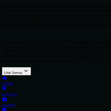
Keamanan dan kenyamanan bertransaksi juga menjadi 
Proses deposit dan penarikan dana (withdraw) dirancang
populer seperti Dana, Ovo, LinkAja, hingga metode pem
sistem enkripsi tingkat tinggi, sehingga Anda bisa f
terjangkau, siapa pun kini memiliki kesempatan yang s
Sebagai penutup, memilih 18TOTO sebagai mitra ber
Komitmen platform ini dalam membayar berapapun tot
digital tanah air. Jangan lewatkan kesempatan emas 
resmi terpercaya. Bersiaplah untuk merasakan transfo
online paling revolusioner tahun ini.
Lihat Semua
home
explore
promo