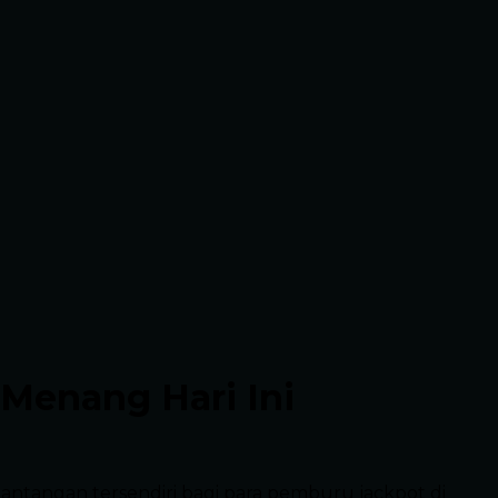
Menang Hari Ini
ntangan tersendiri bagi para pemburu jackpot di