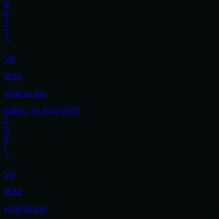
8
6
2
3
VD
1833
virginia day
Sabtu, 01 Agu
01.07
2
0
9
1
VD
1832
virginia day