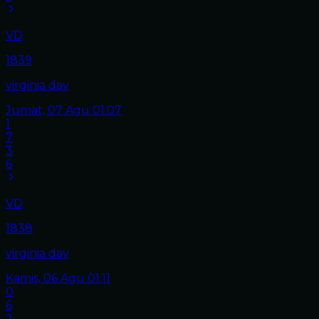
VD
1839
virginia day
Jumat, 07 Agu
01.07
1
7
3
6
VD
1838
virginia day
Kamis, 06 Agu
01.11
0
6
2