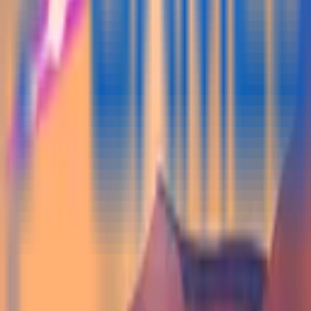
tepat bagi Anda yang menginginkan hasil nyata dan
instan. Komitmen platform ini dalam membayar
berapapun total kemenangan yang diperoleh para
membernya telah membangun reputasi yang solid di
industri perjudian digital tanah air. Jangan lewatkan
kesempatan emas untuk menikmati sensasi
kemenangan beruntun dengan mendaftarkan diri
Anda sekarang juga melalui link resmi terpercaya.
Bersiaplah untuk merasakan transformasi instan dari
modal kecil menjadi keuntungan sensasional yang
gampang menang, hanya di platform slot online
paling revolusioner tahun ini.
Lihat Semua
home
explore
promo