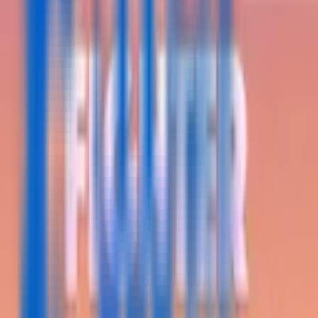
104
Game
Page
1
of
5
18TOTO Link Slot Gacor
Sensasional Paling
Gampang Menang Hari
Ini
Menemukan platform taruhan online yang benar-
benar memberikan peluang menang tinggi hari ini
menjadi tantangan tersendiri bagi para pemburu
jackpot di Indonesia.
18TOTO
hadir sebagai solusi
utama dengan menyediakan link slot gacor
sensasional yang dirancang khusus untuk
mempermudah pemain meraih kemenangan
maksimal tanpa trik rumit. Sebagai salah satu situs
taruhan paling dinamis saat ini, platform ini
mengintegrasikan server mutakhir yang mampu