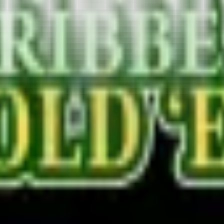
bayaran via pulsa tanpa potongan. Seluruh data pribadi 
okus sepenuhnya pada strategi permainan tanpa mengkha
ama luasnya untuk mengejar impian menjadi jutawan baru 
main
slot online
hari ini adalah langkah paling tepat bagi
al kemenangan yang diperoleh para membernya telah m
untuk menikmati sensasi kemenangan beruntun dengan m
rmasi instan dari modal kecil menjadi keuntungan sensa