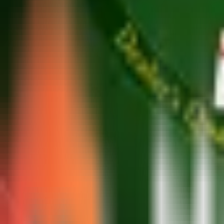
Double Exposure 3 Hand
Habanero
Baccarat Zero Commission
Habanero
Blackjack 3 Hand
Habanero
Sic Bo
Habanero
Three Card Poker Deluxe
Habanero
Caribbean Stud
Habanero
Three Card Poker
Habanero
Baccarat
Habanero
Roulette
Habanero
Caribbean Hold'em
Habanero
12
/
12
Game
Page
1
of
1
18TOTO Link Slot Gacor S
Menemukan platform taruhan online yang benar-benar 
Indonesia.
18TOTO
hadir sebagai solusi utama dengan
kemenangan maksimal tanpa trik rumit. Sebagai salah s