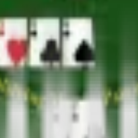
ensasional Paling Gampang 
memberikan peluang menang tinggi hari ini menjadi ta
 menyediakan link slot gacor sensasional yang diranc
atu situs taruhan paling dinamis saat ini, platform in