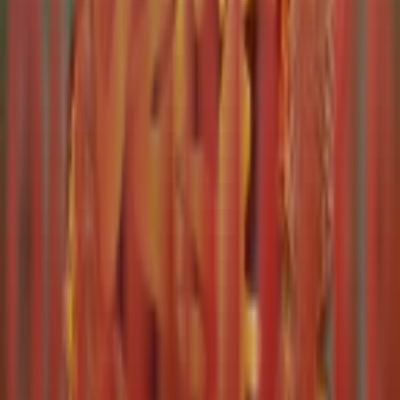
taruhan paling dinamis saat ini, platform ini
mengintegrasikan server mutakhir yang mampu
membaca algoritma permainan secara optimal,
sehingga setiap putaran atau spin memiliki
probabilitas payout yang jauh lebih tinggi
dibandingkan situs kompetitor. Kehadiran tautan
resmi yang bebas blokir juga memastikan bahwa para
member dapat langsung mengakses permainan
favorit mereka kapan saja tanpa perlu khawatir
kehilangan momen berharga saat persentase
kemenangan sedang mencapai puncaknya.
Keunggulan utama yang membuat 18TOTO begitu
dicari hari ini adalah tingkat Return to Player (
RTP
)
live yang diperbarui secara real-time setiap jamnya.
Sistem ini memberikan transparansi penuh kepada
pemain untuk memilih jenis permainan mana yang
sedang berada dalam fase "panas" atau siap
memuntahkan kombinasi simbol kemenangan
terbesar. Dari jajaran provider ternama seperti
Pragmatic Play, PG Soft, hingga Joker Gaming,
semuanya tersedia dengan volatilitas yang sangat