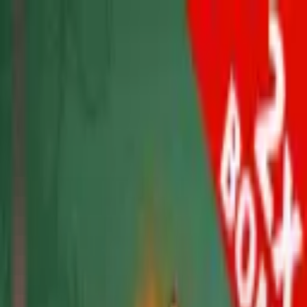
Daftar
Masuk
casino
Cari Permainan
clash of clans super rich
all stars - world cup 2026
koi gate
lightning baccarat
tombstone rip
crash game
for you
slot
live casino
4
arcade
fishing
2603
635
104
21
Provider :
Queen Maker
Filter :
TERKENAL
Fan Tan 2
Queen Maker
32 Cards
Queen Maker