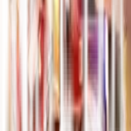
24
/
49
Game
Page
1
of
3
18TOTO Link Slot Gacor
Sensasional Paling
Gampang Menang Hari
Ini
Menemukan platform taruhan online yang benar-
benar memberikan peluang menang tinggi hari ini
menjadi tantangan tersendiri bagi para pemburu
jackpot di Indonesia.
18TOTO
hadir sebagai solusi
utama dengan menyediakan link slot gacor
sensasional yang dirancang khusus untuk
mempermudah pemain meraih kemenangan
maksimal tanpa trik rumit. Sebagai salah satu situs