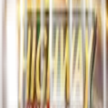
bersahabat bagi pemain pemula maupun profesional.
Fenomena kemenangan sensasional bukan lagi
sekadar mitos di sini, karena mekanisme algoritma
yang diterapkan secara adil memastikan tidak ada
manipulasi sistem, sehingga bonus free spins dan
perkalian besar (multiplier) dapat dipicu dengan
frekuensi yang jauh lebih sering.
Tidak hanya mengandalkan aspek keberuntungan
semata, 18TOTO juga membekali para membernya
dengan berbagai bocoran
pola slot gacor
hari ini dan
jam-jam produktif untuk bermain. Melalui fitur
komunitas dan layanan pelanggan yang siaga 24 jam
penuh, setiap pemain bisa mendapatkan panduan
mengenai kombinasi taruhan, kapan harus
menaikkan nilai bet, serta kapan harus menggunakan
fitur double chance atau buy spin. Strategi yang
terstruktur ini, dikombinasikan dengan sistem server
yang responsif, meminimalkan risiko kekalahan
beruntun dan memaksimalkan potensi keuntungan
dalam waktu singkat. Hal inilah yang mendasari
mengapa link alternatif platform ini selalu dipadati