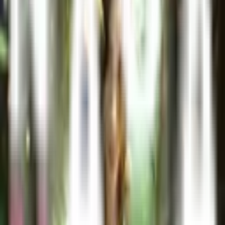
taruhan paling dinamis saat ini, platform ini
mengintegrasikan server mutakhir yang mampu
membaca algoritma permainan secara optimal,
sehingga setiap putaran atau spin memiliki
probabilitas payout yang jauh lebih tinggi
dibandingkan situs kompetitor. Kehadiran tautan
resmi yang bebas blokir juga memastikan bahwa para
member dapat langsung mengakses permainan
favorit mereka kapan saja tanpa perlu khawatir
kehilangan momen berharga saat persentase
kemenangan sedang mencapai puncaknya.
Keunggulan utama yang membuat 18TOTO begitu
dicari hari ini adalah tingkat Return to Player (
RTP
)
live yang diperbarui secara real-time setiap jamnya.
Sistem ini memberikan transparansi penuh kepada
pemain untuk memilih jenis permainan mana yang
sedang berada dalam fase "panas" atau siap
memuntahkan kombinasi simbol kemenangan
terbesar. Dari jajaran provider ternama seperti
Pragmatic Play, PG Soft, hingga Joker Gaming,
semuanya tersedia dengan volatilitas yang sangat