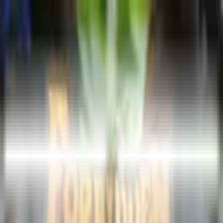
Daftar
Masuk
casino
Cari Permainan
spire+
fury of anubis
lightning roulette
koi gate
crazy time
crash game
for you
slot
live casino
4
arcade
fishing
2603
635
104
21
Provider :
Naga
Filter :
TERKENAL
Amazing Circus
Naga
Aphrodite - Goddess of Love
Naga