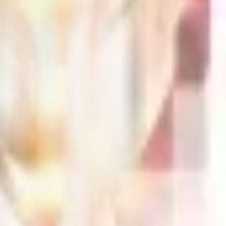
Menang Hari Ini
ntangan tersendiri bagi para pemburu jackpot di
ang khusus untuk mempermudah pemain meraih
i mengintegrasikan server mutakhir yang mampu
ang jauh lebih tinggi dibandingkan situs kompetitor.
rmainan favorit mereka kapan saja tanpa perlu
ang diperbarui secara real-time setiap jamnya. Sistem ini
am fase "panas" atau siap memuntahkan kombinasi
ng, semuanya tersedia dengan volatilitas yang sangat
tos di sini, karena mekanisme algoritma yang
(multiplier) dapat dipicu dengan frekuensi yang jauh