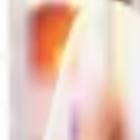
24
/
156
Game
Page
1
of
7
18TOTO Link Slot Gacor S
Menemukan platform taruhan online yang benar-benar 
Indonesia.
18TOTO
hadir sebagai solusi utama dengan
kemenangan maksimal tanpa trik rumit. Sebagai salah s
membaca algoritma permainan secara optimal, sehingga 
Kehadiran tautan resmi yang bebas blokir juga mema
khawatir kehilangan momen berharga saat persenta
Keunggulan utama yang membuat 18TOTO begitu dicari 
memberikan transparansi penuh kepada pemain untuk 
simbol kemenangan terbesar. Dari jajaran provider ter
bersahabat bagi pemain pemula maupun profesional. F
diterapkan secara adil memastikan tidak ada manipulasi