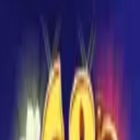
Sweet Paradise
Liteplay
Pantheon of Zeus
Liteplay
Summer Beach
Liteplay
Ocean Blue
Liteplay
Pirates of Tortuga
Liteplay
Mid Autumn GO!
Liteplay
Lucky Se7en
Liteplay
Jewel Harvest
Liteplay
Dragon's Treasure
Liteplay
Dogo House
Liteplay
4 Gods
Liteplay
WANTED Dead or Alive
Liteplay
Royal Heist
Liteplay
Wheeling Runes
Liteplay
Tales Of Egypt
Liteplay
Sparkling Stars
Liteplay
Space Fleet
Liteplay
Hot Race Midnight
Liteplay
El Dorado
Liteplay
Delish Fest
Liteplay
68Jade
Liteplay
23
/
23
Game